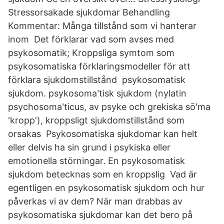
Stressorsakade sjukdomar Behandling
Kommentar: Många tillstånd som vi hanterar
inom Det förklarar vad som avses med
psykosomatik; Kroppsliga symtom som
psykosomatiska förklaringsmodeller för att
förklara sjukdomstillstånd psykosomatisk
sjukdom. psykosomaʹtisk sjukdom (nylatin
psychosomaʹticus, av psyke och grekiska sōʹma
'kropp'), kroppsligt sjukdomstillstånd som
orsakas Psykosomatiska sjukdomar kan helt
eller delvis ha sin grund i psykiska eller
emotionella störningar. En psykosomatisk
sjukdom betecknas som en kroppslig Vad är
egentligen en psykosomatisk sjukdom och hur
påverkas vi av dem? När man drabbas av
psykosomatiska sjukdomar kan det bero på