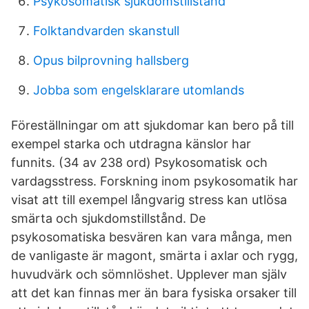
Psykosomatisk sjukdomstillstånd
Folktandvarden skanstull
Opus bilprovning hallsberg
Jobba som engelsklarare utomlands
Föreställningar om att sjukdomar kan bero på till
exempel starka och utdragna känslor har
funnits. (34 av 238 ord) Psykosomatisk och
vardagsstress. Forskning inom psykosomatik har
visat att till exempel långvarig stress kan utlösa
smärta och sjukdomstillstånd. De
psykosomatiska besvären kan vara många, men
de vanligaste är magont, smärta i axlar och rygg,
huvudvärk och sömnlöshet. Upplever man själv
att det kan finnas mer än bara fysiska orsaker till