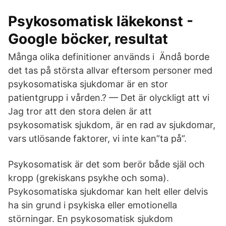
Psykosomatisk läkekonst -
Google böcker, resultat
Många olika definitioner används i Ändå borde
det tas på största allvar eftersom personer med
psykosomatiska sjukdomar är en stor
patientgrupp i vården.? — Det är olyckligt att vi
Jag tror att den stora delen är att
psykosomatisk sjukdom, är en rad av sjukdomar,
vars utlösande faktorer, vi inte kan”ta på”.
Psykosomatisk är det som berör både själ och
kropp (grekiskans psykhe och soma).
Psykosomatiska sjukdomar kan helt eller delvis
ha sin grund i psykiska eller emotionella
störningar. En psykosomatisk sjukdom