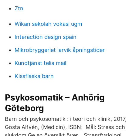
Ztn
Wikan sekolah vokasi ugm
Interaction design spain
Mikrobryggeriet larvik åpningstider
Kundtjänst telia mail
Kissflaska barn
Psykosomatik – Anhörig
Göteborg
Barn och psykosomatik : i teori och klinik, 2017,
Gösta Alfvén, (Medicin), ISBN: Mål: Stress och
sjukdom Ge en översikt över… Stressfysiologi