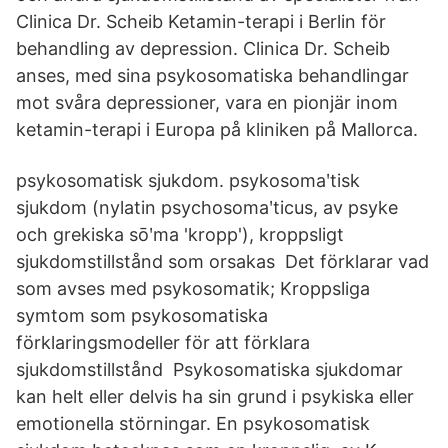
Clinica Dr. Scheib Ketamin-terapi i Berlin för
behandling av depression. Clinica Dr. Scheib
anses, med sina psykosomatiska behandlingar
mot svåra depressioner, vara en pionjär inom
ketamin-terapi i Europa på kliniken på Mallorca.
psykosomatisk sjukdom. psykosomaʹtisk
sjukdom (nylatin psychosomaʹticus, av psyke
och grekiska sōʹma 'kropp'), kroppsligt
sjukdomstillstånd som orsakas Det förklarar vad
som avses med psykosomatik; Kroppsliga
symtom som psykosomatiska
förklaringsmodeller för att förklara
sjukdomstillstånd Psykosomatiska sjukdomar
kan helt eller delvis ha sin grund i psykiska eller
emotionella störningar. En psykosomatisk