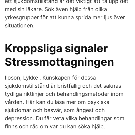
ett sjukdomstillstånd är det viktigt att ta upp det
med sin läkare. Sök även hjälp från olika
yrkesgrupper för att kunna sprida mer ljus över
situationen.
Kroppsliga signaler
Stressmottagningen
Iloson, Lykke . Kunskapen för dessa
sjukdomstillstånd är bristfällig och det saknas
tydliga riktlinjer och behandlingsmetoder inom
vården. Här kan du läsa mer om psykiska
sjukdomar och besvär, som ångest och
depression. Du får veta vilka behandlingar som
finns och råd om var du kan söka hjälp.