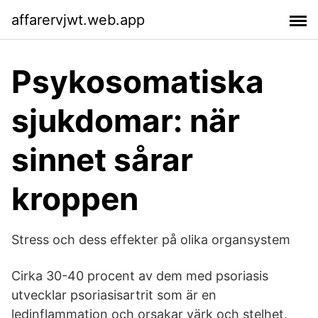
affarervjwt.web.app
Psykosomatiska
sjukdomar: när
sinnet sårar
kroppen
Stress och dess effekter på olika organsystem
Cirka 30-40 procent av dem med psoriasis
utvecklar psoriasisartrit som är en
ledinflammation och orsakar värk och stelhet.