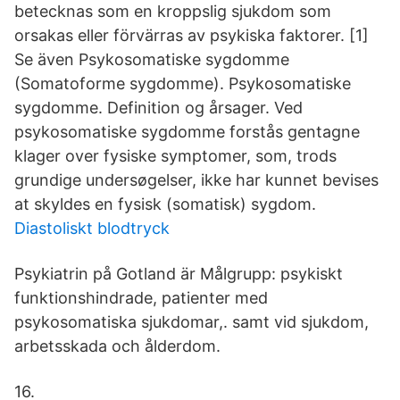
betecknas som en kroppslig sjukdom som
orsakas eller förvärras av psykiska faktorer. [1]
Se även Psykosomatiske sygdomme
(Somatoforme sygdomme). Psykosomatiske
sygdomme. Definition og årsager. Ved
psykosomatiske sygdomme forstås gentagne
klager over fysiske symptomer, som, trods
grundige undersøgelser, ikke har kunnet bevises
at skyldes en fysisk (somatisk) sygdom.
Diastoliskt blodtryck
Psykiatrin på Gotland är Målgrupp: psykiskt
funktionshindrade, patienter med
psykosomatiska sjukdomar,. samt vid sjukdom,
arbetsskada och ålderdom.
16.