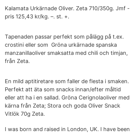
Kalamata Urkärnade Oliver. Zeta 710/350g. Jmf -
pris 125,43 kr/kg. –. st. +.
Tapenaden passar perfekt som pålägg på t.ex.
crostini eller som Gröna urkärnade spanska
manzanillaoliver smaksatta med chili och timjan,
från Zeta.
En mild aptitiretare som faller de flesta i smaken.
Perfekt att äta som snacks innan/efter måltid
eller att ha i en sallad. Gröna Cerignolaoliver med
kärna från Zeta; Stora och goda Oliver Snack
Vitlök 70g Zeta.
I was born and raised in London, UK. I have been