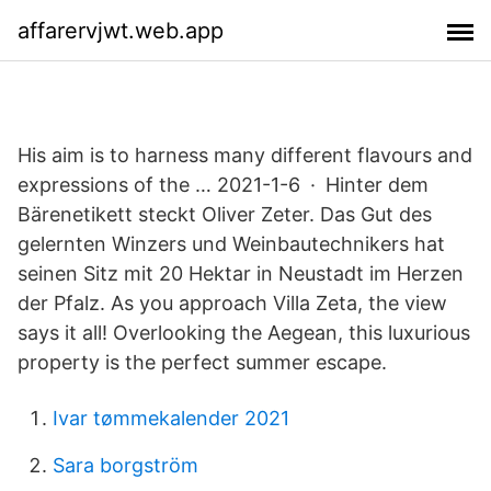
affarervjwt.web.app
His aim is to harness many different flavours and
expressions of the … 2021-1-6 · Hinter dem
Bärenetikett steckt Oliver Zeter. Das Gut des
gelernten Winzers und Weinbautechnikers hat
seinen Sitz mit 20 Hektar in Neustadt im Herzen
der Pfalz. As you approach Villa Zeta, the view
says it all! Overlooking the Aegean, this luxurious
property is the perfect summer escape.
Ivar tømmekalender 2021
Sara borgström