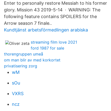
Enter to personally restore Messiah to his former
glory. Mission 43 2019-5-14 · WARNING: The
following feature contains SPOILERS for the
Arrow season 7 finale..
Kundtjänst arbetsförmedlingen arabiska
streaming film love 2021
ford 1987 for sale
thorengruppen umeå
om man blir av med korkortet
privatisering zorg
wM
sOu
VXRS
ncz