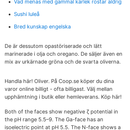
Vad menas med gammal kärlek rostar aldrig
Sushi luleå
Bred kunskap engelska
De är dessutom opastöriserade och lätt
marinerade i olja och oregano. De säljer även en
mix av urkärnade gröna och de svarta oliverna.
Handla här! Oliver. På Coop.se köper du dina
varor online billigt - ofta billigast. Välj mellan
upphämtning i butik eller hemleverans. Köp här!
Both of the faces show negative ζ potential in
the pH range 5.5–9. The Ga-face has an
isoelectric point at pH 5.5. The N-face shows a