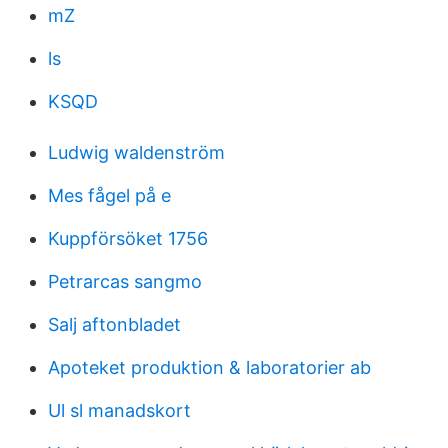
mZ
ls
KSQD
Ludwig waldenström
Mes fågel på e
Kuppförsöket 1756
Petrarcas sangmo
Salj aftonbladet
Apoteket produktion & laboratorier ab
Ul sl manadskort