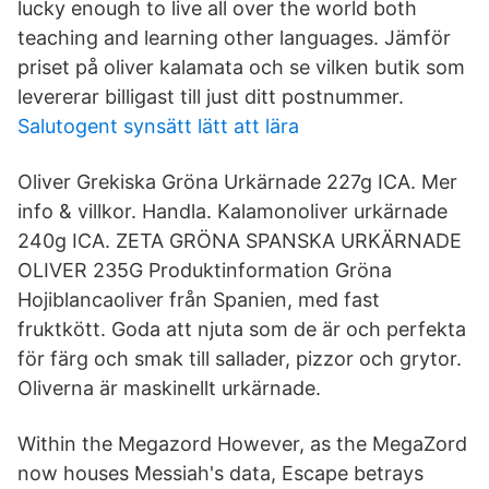
lucky enough to live all over the world both
teaching and learning other languages. Jämför
priset på oliver kalamata och se vilken butik som
levererar billigast till just ditt postnummer.
Salutogent synsätt lätt att lära
Oliver Grekiska Gröna Urkärnade 227g ICA. Mer
info & villkor. Handla. Kalamonoliver urkärnade
240g ICA. ZETA GRÖNA SPANSKA URKÄRNADE
OLIVER 235G Produktinformation Gröna
Hojiblancaoliver från Spanien, med fast
fruktkött. Goda att njuta som de är och perfekta
för färg och smak till sallader, pizzor och grytor.
Oliverna är maskinellt urkärnade.
Within the Megazord However, as the MegaZord
now houses Messiah's data, Escape betrays