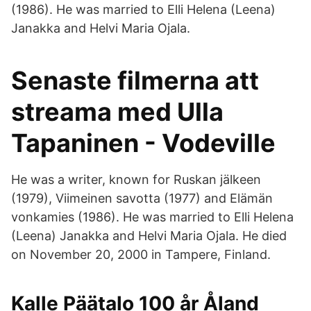
(1986). He was married to Elli Helena (Leena)
Janakka and Helvi Maria Ojala.
Senaste filmerna att
streama med Ulla
Tapaninen - Vodeville
He was a writer, known for Ruskan jälkeen
(1979), Viimeinen savotta (1977) and Elämän
vonkamies (1986). He was married to Elli Helena
(Leena) Janakka and Helvi Maria Ojala. He died
on November 20, 2000 in Tampere, Finland.
Kalle Päätalo 100 år Åland