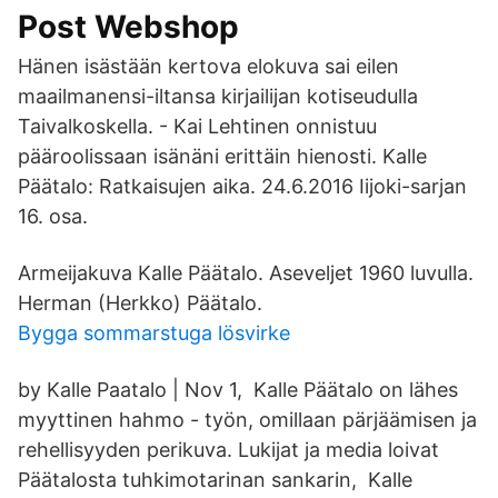
Post Webshop
Hänen isästään kertova elokuva sai eilen
maailmanensi-iltansa kirjailijan kotiseudulla
Taivalkoskella. - Kai Lehtinen onnistuu
pääroolissaan isänäni erittäin hienosti. Kalle
Päätalo: Ratkaisujen aika. 24.6.2016 Iijoki-sarjan
16. osa.
Armeijakuva Kalle Päätalo. Aseveljet 1960 luvulla.
Herman (Herkko) Päätalo.
Bygga sommarstuga lösvirke
by Kalle Paatalo | Nov 1, Kalle Päätalo on lähes
myyttinen hahmo - työn, omillaan pärjäämisen ja
rehellisyyden perikuva. Lukijat ja media loivat
Päätalosta tuhkimotarinan sankarin, Kalle