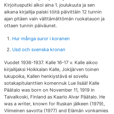
Kirjoitusputki alkoi aina 1. joulukuuta ja sen
aikana kirjailija paiski töitä päivittäin 12 tunnin
ajan pitäen vain välttämättömän ruokatauon ja
ottaen tunnin päiväunet.
Hur många suror i koranen
Usd och svenska kronan
Vuodet 1936-1937. Kalle 16-17 v. Kalle aikoo
kirjailijaksi Hoikkalan Kalle, Jokijärven toinen
lukupoika, Kallen henkiystävä ei sovellu
sotakapitulanttien komennuk Lue lisää! Kalle
Päätalo was born on November 11, 1919 in
Taivalkoski, Finland as Kaarlo Alvar Päätalo. He
was a writer, known for Ruskan jälkeen (1979),
Viimeinen savotta (1977) and Elämän vonkamies