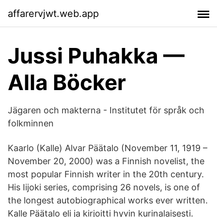
affarervjwt.web.app
Jussi Puhakka —
Alla Böcker
Jägaren och makterna - Institutet för språk och
folkminnen
Kaarlo (Kalle) Alvar Päätalo (November 11, 1919 –
November 20, 2000) was a Finnish novelist, the
most popular Finnish writer in the 20th century.
His Iijoki series, comprising 26 novels, is one of
the longest autobiographical works ever written.
Kalle Päätalo eli ja kirjoitti hyvin kurinalaisesti.