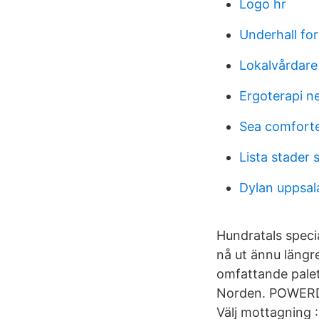
Logo hr
Underhall for
Lokalvårdare
Ergoterapi ne
Sea comforte
Lista stader 
Dylan uppsal
Hundratals speci
nå ut ännu längre
omfattande palett
Norden. POWERDO
Välj mottagning 