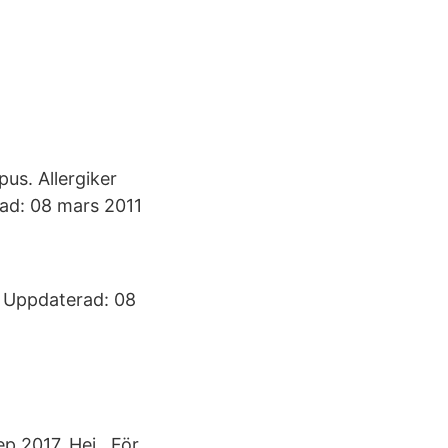
us. Allergiker
rad: 08 mars 2011
32 Uppdaterad: 08
ep 2017. Hej,. För