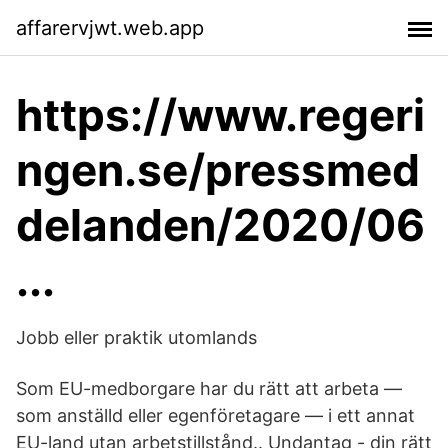
affarervjwt.web.app
https://www.regeri
ngen.se/pressmed
delanden/2020/06
...
Jobb eller praktik utomlands
Som EU-medborgare har du rätt att arbeta —
som anställd eller egenföretagare — i ett annat
EU-land utan arbetstillstånd.. Undantag - din rätt