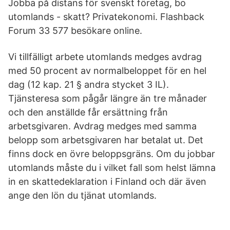
Jobba på distans för svenskt företag, bo
utomlands - skatt? Privatekonomi. Flashback
Forum 33 577 besökare online.
Vi tillfälligt arbete utomlands medges avdrag
med 50 procent av normalbeloppet för en hel
dag (12 kap. 21 § andra stycket 3 IL).
Tjänsteresa som pågår längre än tre månader
och den anställde får ersättning från
arbetsgivaren. Avdrag medges med samma
belopp som arbetsgivaren har betalat ut. Det
finns dock en övre beloppsgräns. Om du jobbar
utomlands måste du i vilket fall som helst lämna
in en skattedeklaration i Finland och där även
ange den lön du tjänat utomlands.